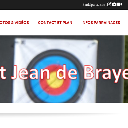
Participer au site :
OTOS & VIDÉOS
CONTACT ET PLAN
INFOS PARRAINAGES