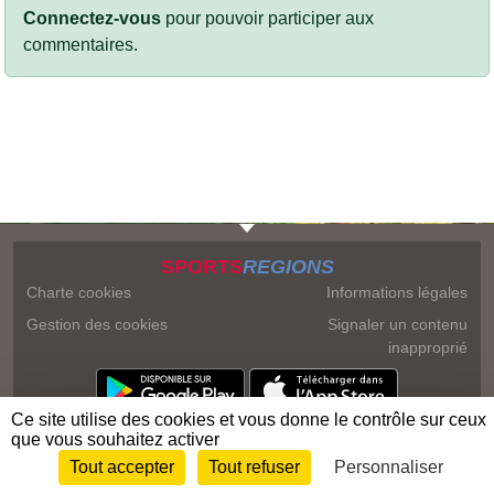
Connectez-vous
pour pouvoir participer aux
commentaires.
SPORTS
REGIONS
Charte cookies
Informations légales
Gestion des cookies
Signaler un contenu
inapproprié
Ce site utilise des cookies et vous donne le contrôle sur ceux
que vous souhaitez activer
Tout accepter
Tout refuser
Personnaliser
Envie de participer ?
Connexion