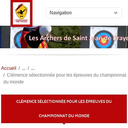
Panneau de gestion des cookies
Accueil
Clémence sélectionnée pour les épreuves du championnat
du monde
CLÉMENCE SÉLECTIONNÉE POUR LES ÉPREUVES DU
CHAMPIONNAT DU MONDE
Publiée le
14 avril 2019