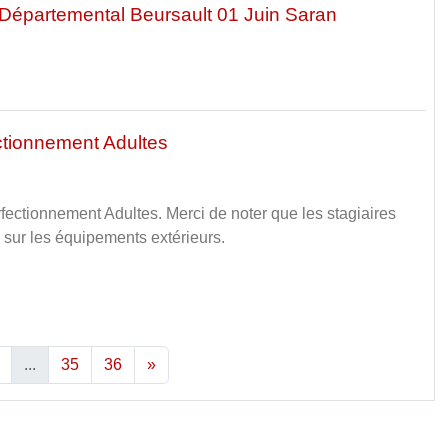
épartemental Beursault 01 Juin Saran
tionnement Adultes
ectionnement Adultes. Merci de noter que les stagiaires
es sur les équipements extérieurs.
...
35
36
»