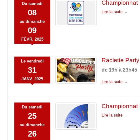
Championnat R
Du
samedi
08
Lire la suite
au
dimanche
09
FÉVR.
2025
Raclette Party
Le
vendredi
31
de 19h à 23h45
JANV.
2025
Lire la suite
Championnat D
Du
samedi
25
Lire la suite
au
dimanche
26