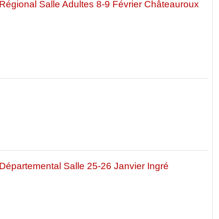
égional Salle Adultes 8-9 Février Châteauroux
épartemental Salle 25-26 Janvier Ingré