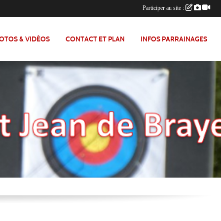
Participer au site :
OTOS & VIDÉOS
CONTACT ET PLAN
INFOS PARRAINAGES