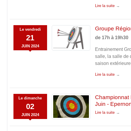
Lire la suite
Groupe Régio
Le
vendredi
21
de 17h à 19h30
JUIN
2024
Entrainement Gro
salle, la salle d
saison extérieure
Lire la suite
Championnat 
Le
dimanche
Juin - Eperno
02
Lire la suite
JUIN
2024