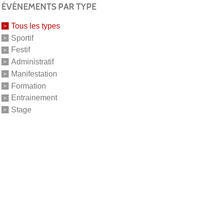
ÉVÉNEMENTS PAR TYPE
Tous les types
Sportif
Festif
Administratif
Manifestation
Formation
Entrainement
Stage