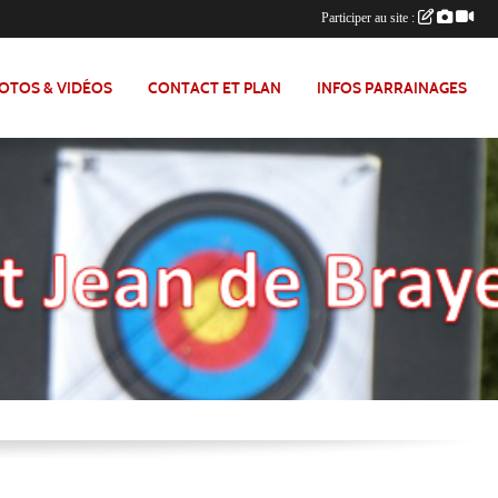
Participer au site :
OTOS & VIDÉOS
CONTACT ET PLAN
INFOS PARRAINAGES