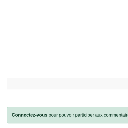
Connectez-vous
pour pouvoir participer aux commentair