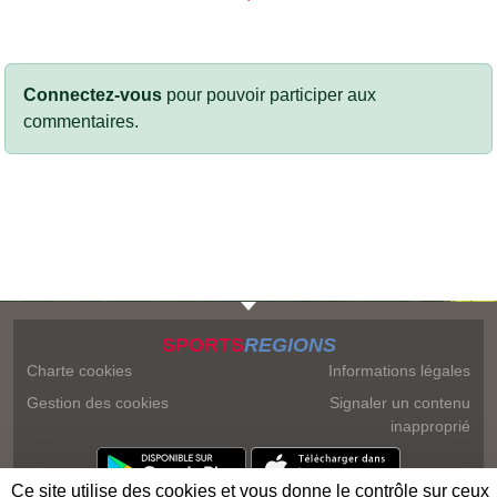
Connectez-vous
pour pouvoir participer aux
commentaires.
SPORTS
REGIONS
Charte cookies
Informations légales
Gestion des cookies
Signaler un contenu
inapproprié
Ce site utilise des cookies et vous donne le contrôle sur ceux