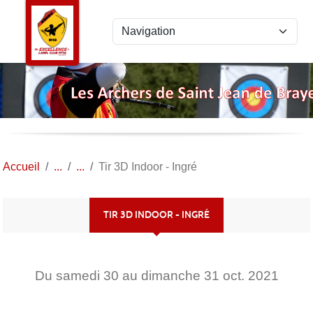
Panneau de gestion des cookies
Accueil
Tir 3D Indoor - Ingré
TIR 3D INDOOR - INGRÉ
Du
samedi
30
au
dimanche
31
oct.
2021