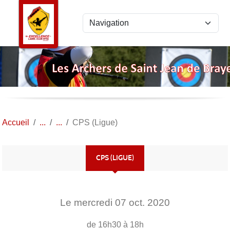
Panneau de gestion des cookies
Accueil
CPS (Ligue)
CPS (LIGUE)
Le
mercredi
07
oct.
2020
de 16h30 à 18h