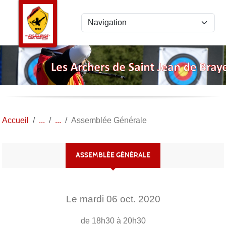
Panneau de gestion des cookies
Accueil
Assemblée Générale
ASSEMBLÉE GÉNÉRALE
Le
mardi
06
oct.
2020
de 18h30 à 20h30