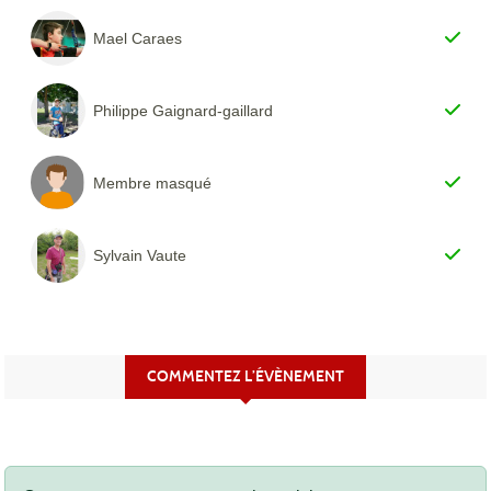
Mael Caraes
Philippe Gaignard-gaillard
Membre masqué
Sylvain Vaute
COMMENTEZ L’ÉVÈNEMENT