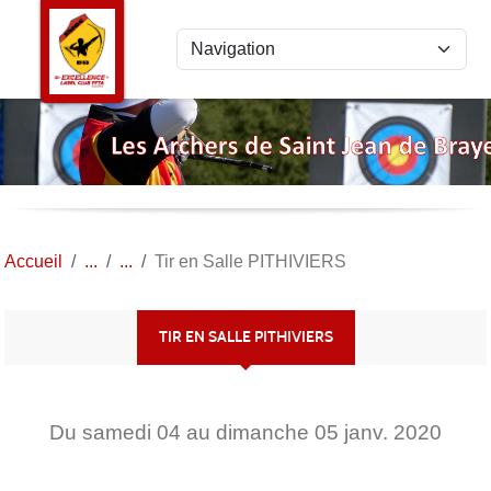
Panneau de gestion des cookies
Accueil
Tir en Salle PITHIVIERS
TIR EN SALLE PITHIVIERS
Du
samedi
04
au
dimanche
05
janv.
2020