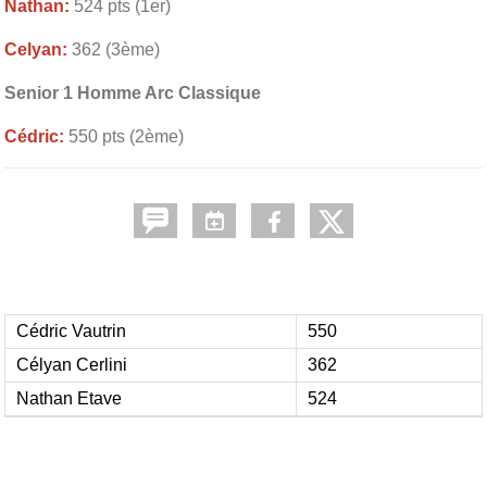
Nathan:
524 pts (1er)
Celyan:
362 (3ème)
Senior 1 Homme Arc Classique
Cédric:
550 pts (2ème)
Cédric Vautrin
550
Célyan Cerlini
362
Nathan Etave
524