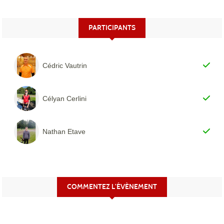
PARTICIPANTS
Cédric Vautrin
Célyan Cerlini
Nathan Etave
COMMENTEZ L’ÉVÈNEMENT