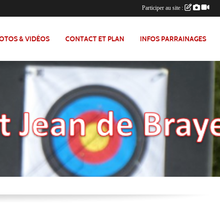
Participer au site :
OTOS & VIDÉOS
CONTACT ET PLAN
INFOS PARRAINAGES