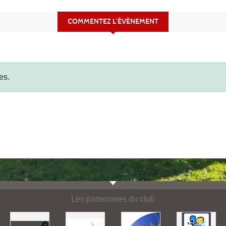
COMMENTEZ L’ÉVÈNEMENT
es.
Les partenaires du club