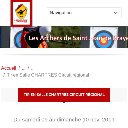
Panneau de gestion des cookies
Accueil
Tir en Salle CHARTRES Circuit régional
TIR EN SALLE CHARTRES CIRCUIT RÉGIONAL
Du
samedi
09
au
dimanche
10
nov.
2019