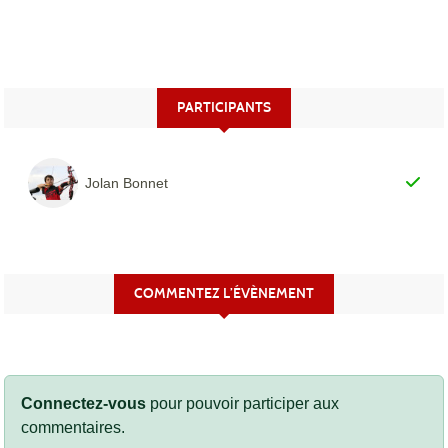
PARTICIPANTS
Jolan Bonnet
COMMENTEZ L’ÉVÈNEMENT
Connectez-vous
pour pouvoir participer aux
commentaires.