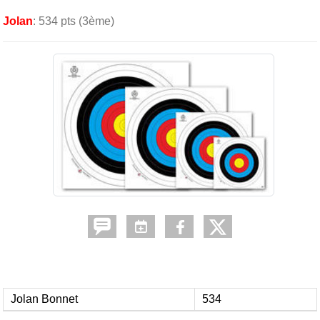
Jolan
: 534 pts (3ème)
Jolan Bonnet
534