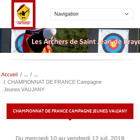
Panneau de gestion des cookies
Accueil
CHAMPIONNAT DE FRANCE Campagne
Jeunes VAUJANY
CHAMPIONNAT DE FRANCE CAMPAGNE JEUNES VAUJANY
Du
mercredi
10
au
vendredi
12
juil.
2019