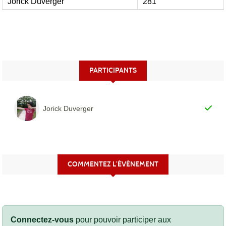
Jorick Duverger
281
PARTICIPANTS
Jorick Duverger
COMMENTEZ L’ÉVÈNEMENT
Connectez-vous
pour pouvoir participer aux