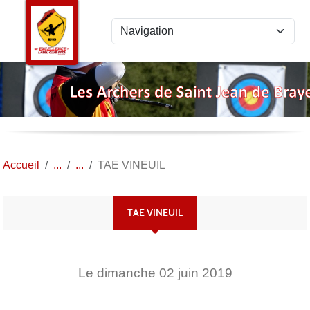
Panneau de gestion des cookies
Accueil
TAE VINEUIL
TAE VINEUIL
Le
dimanche
02
juin
2019