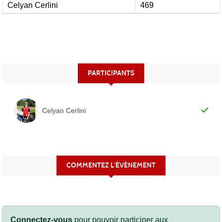
Celyan Cerlini
469
PARTICIPANTS
Celyan Cerlini
COMMENTEZ L’ÉVÈNEMENT
Connectez-vous
pour pouvoir participer aux