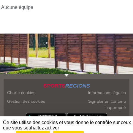
Aucune équipe
SPORTS
REGIONS
Charte cookies
Informations légales
Gestion des cookies
Signaler un contenu
inapproprié
Ce site utilise des cookies et vous donne le contrôle sur ceux
que vous souhaitez activer